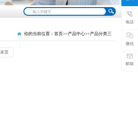
电话
你的当前位置：
首页
>>
产品中心
>>
产品分类三
微信
末页
邮箱