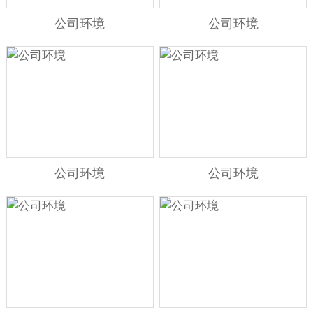
公司环境
公司环境
公司环境
公司环境