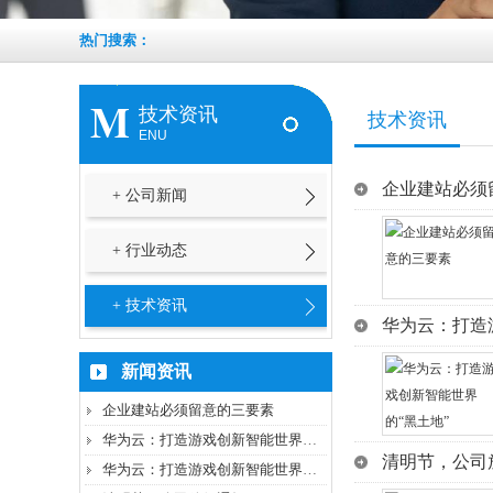
热门搜索：
M
技术资讯
技术资讯
ENU
企业建站必须
+ 公司新闻
+ 行业动态
+ 技术资讯
华为云：打造
新闻资讯
企业建站必须留意的三要素
华为云：打造游戏创新智能世界的“黑土地”
清明节，公司
华为云：打造游戏创新智能世界的“黑土地”