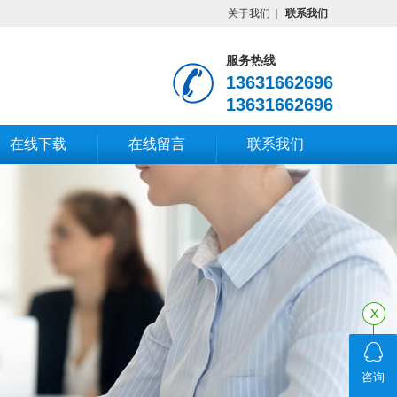
关于我们
|
联系我们
服务热线
13631662696
13631662696
在线下载
在线留言
联系我们
咨询