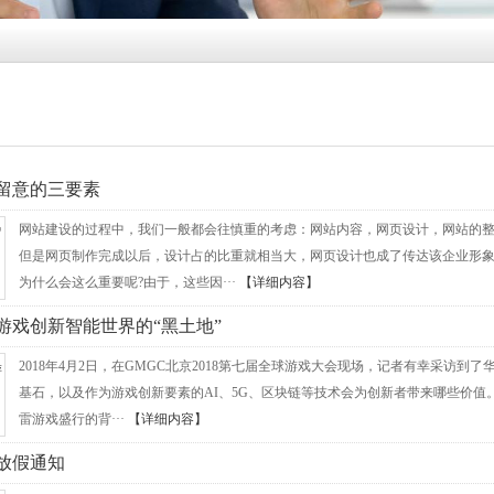
留意的三要素
网站建设的过程中，我们一般都会往慎重的考虑：网站内容，网页设计，网站的
但是网页制作完成以后，设计占的比重就相当大，网页设计也成了传达该企业形
为什么会这么重要呢?由于，这些因···
【详细内容】
游戏创新智能世界的“黑土地”
2018年4月2日，在GMGC北京2018第七届全球游戏大会现场，记者有幸采访
基石，以及作为游戏创新要素的AI、5G、区块链等技术会为创新者带来哪些价值
雷游戏盛行的背···
【详细内容】
放假通知