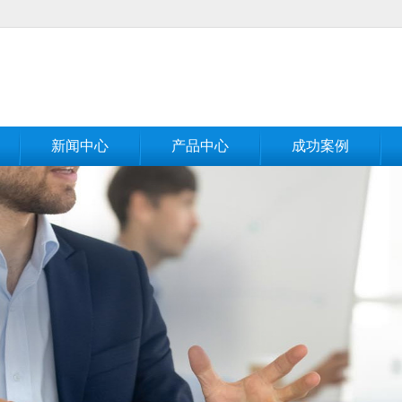
新闻中心
产品中心
成功案例