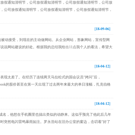
司放假通知清明节，公司放假通知清明节，公司放假通知清明节，公司放
节，公司放假通知清明节，公司放假通知清明节，公司放假通知清明节，
[18-09-06]
的被动接受，到现在的主动做网站。从企业网站，形象网站，宣传型网
说说网站建设的好处。根据我的总结我给出11点我个人的看法，希望大
[18-04-12]
的表现太差了。在经历了连续两天马拉松式的国会议员“拷问”后，
cebook的股价甚至在第一天出现了过去两年来最大的单日涨幅，扎克伯格
产品标题
[18-04-12]
举成名，他想在手机圈里也搞出类似的动静来。这似乎预兆了他此后几年
时突然电闪雷鸣暴雨如注。罗永浩站在旧办公室的窗边，念叨着“好了