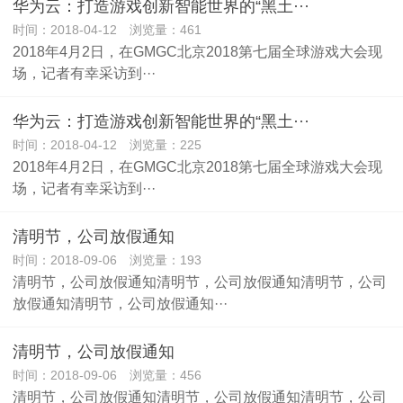
华为云：打造游戏创新智能世界的“黑土···
时间：2018-04-12 浏览量：461
2018年4月2日，在GMGC北京2018第七届全球游戏大会现
场，记者有幸采访到···
华为云：打造游戏创新智能世界的“黑土···
时间：2018-04-12 浏览量：225
2018年4月2日，在GMGC北京2018第七届全球游戏大会现
场，记者有幸采访到···
清明节，公司放假通知
时间：2018-09-06 浏览量：193
清明节，公司放假通知清明节，公司放假通知清明节，公司
放假通知清明节，公司放假通知···
清明节，公司放假通知
时间：2018-09-06 浏览量：456
清明节，公司放假通知清明节，公司放假通知清明节，公司