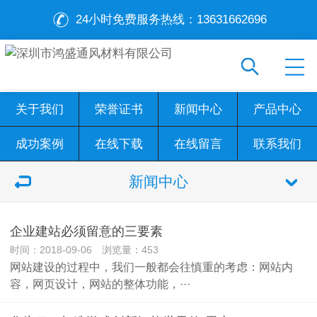
24小时免费服务热线：
13631662696
关于我们
荣誉证书
新闻中心
产品中心
成功案例
在线下载
在线留言
联系我们
新闻中心
企业建站必须留意的三要素
时间：2018-09-06 浏览量：453
网站建设的过程中，我们一般都会往慎重的考虑：网站内
容，网页设计，网站的整体功能，···