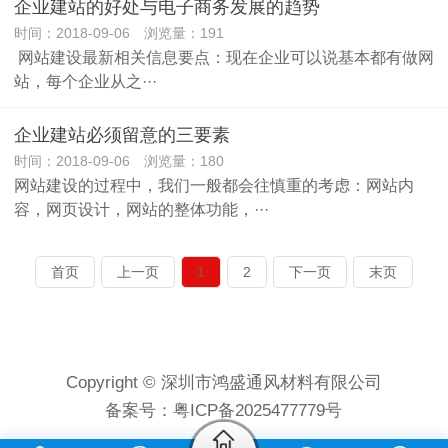
企业建站的好处与电子商务发展的趋势
时间：2018-09-06 浏览量：191
网站建设最新相关信息要点：现在企业可以说基本都有做网
站，每个企业从之···
企业建站必须留意的三要素
时间：2018-09-06 浏览量：180
网站建设的过程中，我们一般都会往慎重的考虑：网站内
容，网页设计，网站的整体功能，···
首页
上一页
1
2
下一页
末页
Copyright © 深圳市鸿盛通风材料有限公司
备案号：
粤ICP备2025477779号