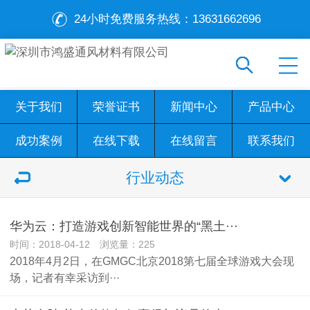
24小时免费服务热线：
13631662696
关于我们
荣誉证书
新闻中心
产品中心
成功案例
在线下载
在线留言
联系我们
行业动态
华为云：打造游戏创新智能世界的“黑土···
时间：2018-04-12 浏览量：225
2018年4月2日，在GMGC北京2018第七届全球游戏大会现
场，记者有幸采访到···